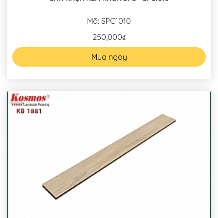
Mã: SPC1010
250,000₫
Mua ngay