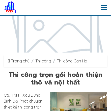
Trang chủ
Thi công
Thi công Căn Hộ
Thi công trọn gói hoàn thiện
thô và nội thất
Cty TNHH Xây Dựng
Bình Đại Phát chuyên
thiết kế thi công trọn