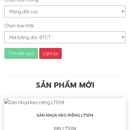
Chọn loại mái:
Tính kết quả
Làm lại
SẢN PHẨM MỚI
SÀN NHỰA KEO RIÊNG LT1014
Mã: LT1014