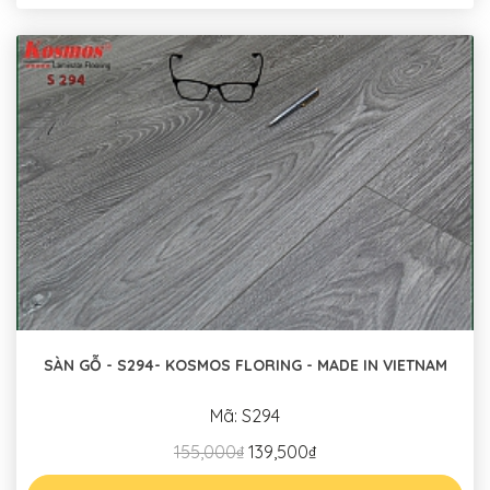
SÀN GỖ - S294- KOSMOS FLORING - MADE IN VIETNAM
Mã: S294
155,000₫
139,500₫