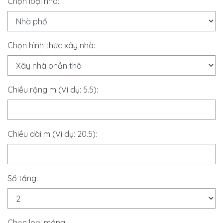
Chọn loại nhà:
Chọn hình thức xây nhà:
Chiều rộng m (Ví dụ: 5.5):
Chiều dài m (Ví dụ: 20.5):
Số tầng:
Chọn loại móng: