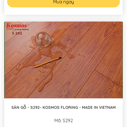
Mua ngay
SÀN GỖ - S292- KOSMOS FLORING - MADE IN VIETNAM
Mã: S292