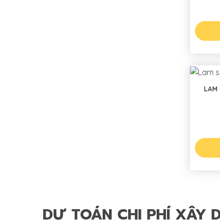
LAM 
DỰ TOÁN CHI PHÍ XÂY 