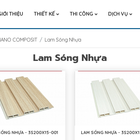
GIỚI THIỆU
THIẾT KẾ
THI CÔNG
DỊCH VỤ
 NANO COMPOSIT
Lam Sóng Nhựa
Lam Sóng Nhựa
SÓNG NHỰA - 3S200X15-001
LAM SÓNG NHỰA - 3S200X1