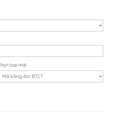
họn loại mái: