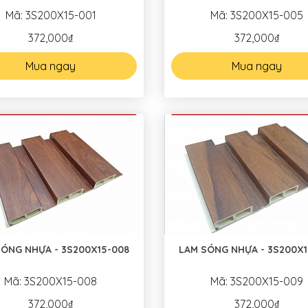
Mã: 3S200X15-001
Mã: 3S200X15-005
372,000₫
372,000₫
Mua ngay
Mua ngay
SÓNG NHỰA - 3S200X15-008
LAM SÓNG NHỰA - 3S200X1
Mã: 3S200X15-008
Mã: 3S200X15-009
372,000₫
372,000₫