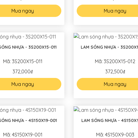
Mua ngay
Mua ngay
SÓNG NHỰA - 3S200X15-011
LAM SÓNG NHỰA - 3S200X1
Mã: 3S200X15-011
Mã: 3S200X15-012
372,000₫
372,500₫
Mua ngay
Mua ngay
SÓNG NHỰA - 4S150X19-001
LAM SÓNG NHỰA - 4S150X
Mã: 4S150X19-001
Mã: 4S150X9-003