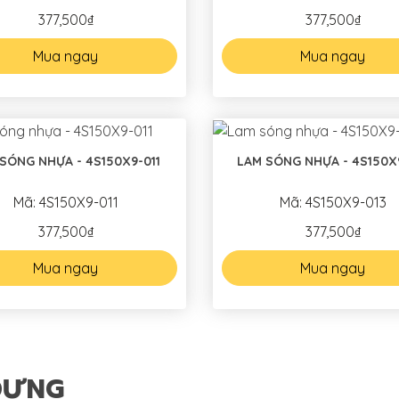
377,500₫
377,500₫
Mua ngay
Mua ngay
SÓNG NHỰA - 4S150X9-011
LAM SÓNG NHỰA - 4S150X
Mã: 4S150X9-011
Mã: 4S150X9-013
377,500₫
377,500₫
Mua ngay
Mua ngay
DỰNG