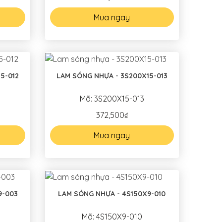
Mua ngay
5-012
LAM SÓNG NHỰA - 3S200X15-013
Mã: 3S200X15-013
372,500₫
Mua ngay
9-003
LAM SÓNG NHỰA - 4S150X9-010
Mã: 4S150X9-010