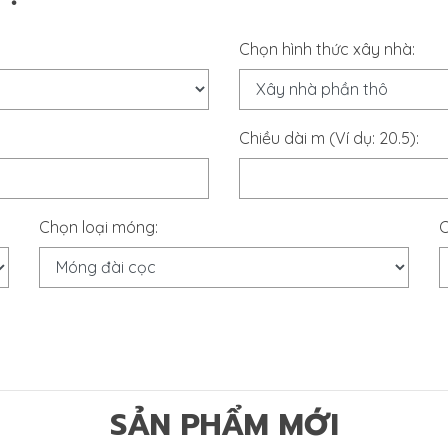
Chọn hình thức xây nhà:
Chiều dài m (Ví dụ: 20.5):
Chọn loại móng:
C
SẢN PHẨM MỚI