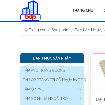
TRANG CHỦ
Trang chủ
Sản phẩm
TẤM LAM NHỰA,
DANH MỤC SẢN PHẨM
TẤM PVC TRÁNG GƯƠNG
TẤM ỐP TRANG TRÍ GỖ NHỰA IWOOD
TẤM ỐP PVC
TẤM GỖ NHỰA NGOÀI TRỜI
LAM 