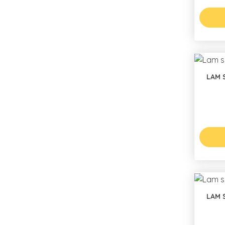
LAM 
LAM 