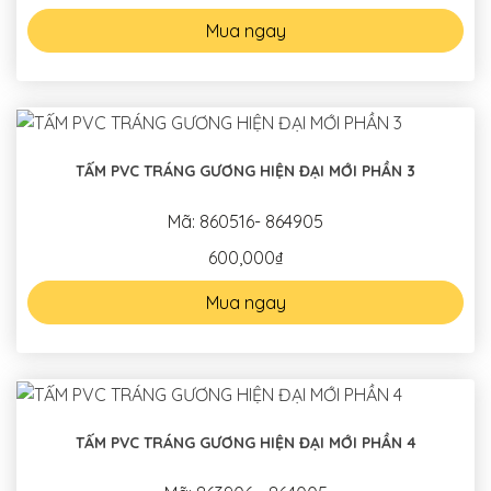
Mua ngay
TẤM PVC TRÁNG GƯƠNG HIỆN ĐẠI MỚI PHẦN 3
Mã: 860516- 864905
600,000₫
Mua ngay
TẤM PVC TRÁNG GƯƠNG HIỆN ĐẠI MỚI PHẦN 4