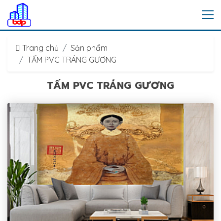
Trang chủ
Sản phẩm
TẤM PVC TRÁNG GƯƠNG
TẤM PVC TRÁNG GƯƠNG