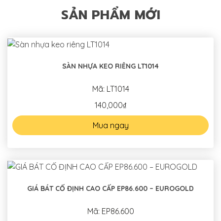
SẢN PHẨM MỚI
SÀN NHỰA KEO RIÊNG LT1014
Mã: LT1014
140,000₫
Mua ngay
GIÁ BÁT CỐ ĐỊNH CAO CẤP EP86.600 – EUROGOLD
Mã: EP86.600