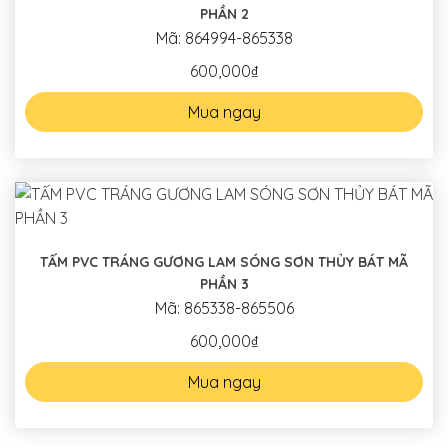
PHẦN 2
Mã: 864994-865338
600,000₫
Mua ngay
TẤM PVC TRÁNG GƯƠNG LAM SÓNG SƠN THỦY BÁT MÃ
PHẦN 3
Mã: 865338-865506
600,000₫
Mua ngay