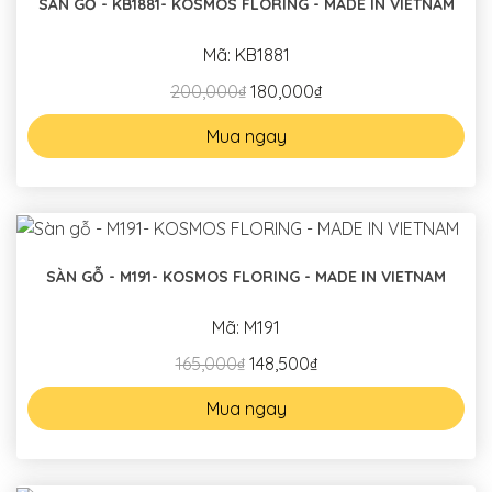
SÀN GỖ - KB1881- KOSMOS FLORING - MADE IN VIETNAM
Mã: KB1881
200,000₫
180,000₫
Mua ngay
SÀN GỖ - M191- KOSMOS FLORING - MADE IN VIETNAM
Mã: M191
165,000₫
148,500₫
Mua ngay