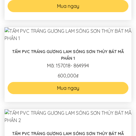
Mua ngay
TẤM PVC TRÁNG GƯƠNG LAM SÓNG SƠN THỦY BÁT MÃ
PHẦN 1
Mã: 157018- 864994
600,000₫
Mua ngay
TẤM PVC TRÁNG GƯƠNG LAM SÓNG SƠN THỦY BÁT MÃ