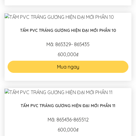
TẤM PVC TRÁNG GƯƠNG HIỆN ĐẠI MỚI PHẦN 10
Mã: 865329- 865435
600,000₫
Mua ngay
TẤM PVC TRÁNG GƯƠNG HIỆN ĐẠI MỚI PHẦN 11
Mã: 865436-865512
600,000₫