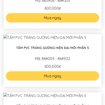
Mã: 863906 - 864005
600,000₫
Mua ngay
TẤM PVC TRÁNG GƯƠNG HIỆN ĐẠI MỚI PHẦN 5
Mã: 864005 - 864502
600,000₫
Mua ngay