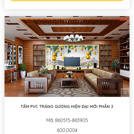
TẤM PVC TRÁNG GƯƠNG HIỆN ĐẠI MỚI PHẦN 2
Mã: 860515-863905
600,000₫