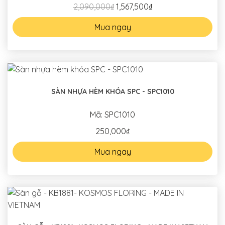
2,090,000₫
1,567,500₫
Mua ngay
SÀN NHỰA HÈM KHÓA SPC - SPC1010
Mã: SPC1010
250,000₫
Mua ngay