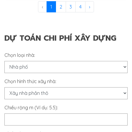
‹
1
2
3
4
›
DỰ TOÁN CHI PHÍ XÂY DỰNG
Chọn loại nhà:
Chọn hình thức xây nhà:
Chiều rộng m (Ví dụ: 5.5):