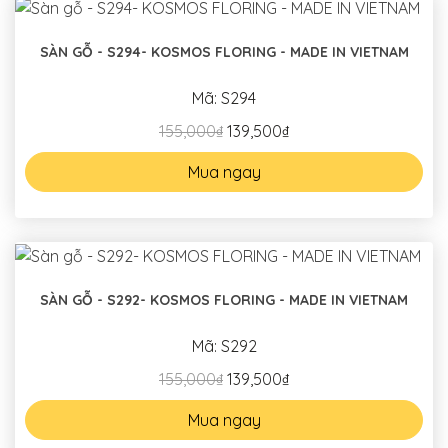
SÀN GỖ - S294- KOSMOS FLORING - MADE IN VIETNAM
Mã: S294
155,000₫
139,500₫
Mua ngay
SÀN GỖ - S292- KOSMOS FLORING - MADE IN VIETNAM
Mã: S292
155,000₫
139,500₫
Mua ngay