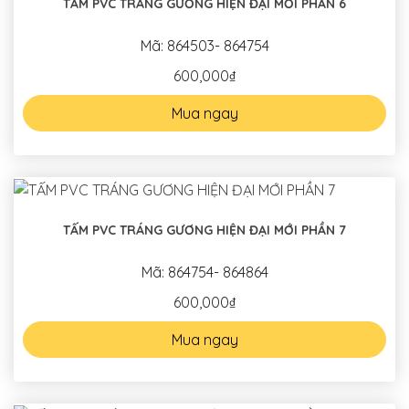
TẤM PVC TRÁNG GƯƠNG HIỆN ĐẠI MỚI PHẦN 6
Mã: 864503- 864754
600,000₫
Mua ngay
TẤM PVC TRÁNG GƯƠNG HIỆN ĐẠI MỚI PHẦN 7
Mã: 864754- 864864
600,000₫
Mua ngay