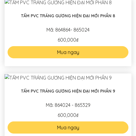
TẤM PVC TRÁNG GƯƠNG HIỆN ĐẠI MỚI PHẦN 8
Mã: 864864- 865024
600,000₫
Mua ngay
TẤM PVC TRÁNG GƯƠNG HIỆN ĐẠI MỚI PHẦN 9
Mã: 864024 - 865329
600,000₫
Mua ngay