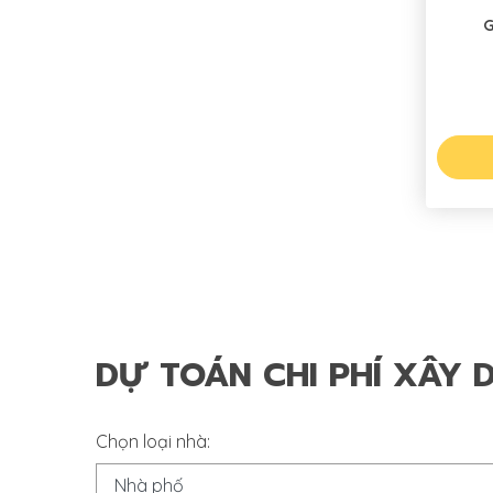
G-89
DỰ TOÁN CHI PHÍ XÂY 
Chọn loại nhà: