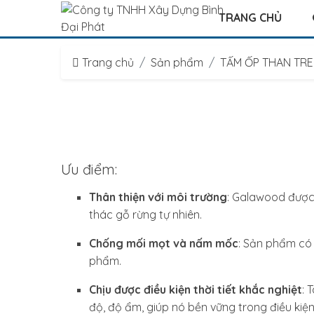
TRANG CHỦ
Trang chủ
Sản phẩm
TẤM ỐP THAN TRE
Ưu điểm:
Thân thiện với môi trường
: Galawood được 
thác gỗ rừng tự nhiên.
Chống mối mọt và nấm mốc
: Sản phẩm có 
phẩm.
Chịu được điều kiện thời tiết khắc nghiệt
: 
độ, độ ẩm, giúp nó bền vững trong điều kiện 