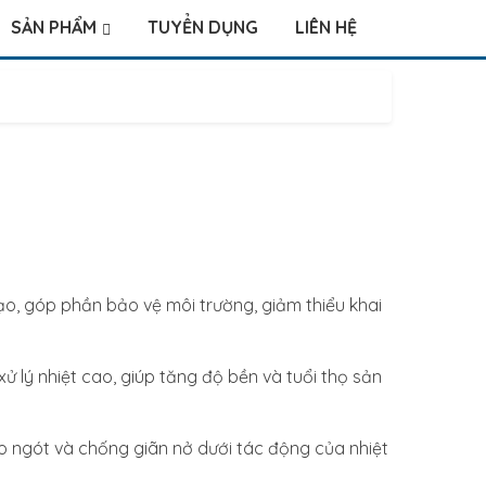
SẢN PHẨM
TUYỂN DỤNG
LIÊN HỆ
tạo, góp phần bảo vệ môi trường, giảm thiểu khai
 lý nhiệt cao, giúp tăng độ bền và tuổi thọ sản
 ngót và chống giãn nở dưới tác động của nhiệt