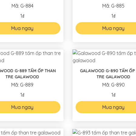
Mã: G-884
Mã: G-885
1₫
1₫
Mua ngay
Mua ngay
WOOD G-889 TẤM ỐP THAN
GALAWOOD G-890 TẤM ỐP
TRE GALAWOOD
TRE GALAWOOD
Mã: G-889
Mã: G-890
1₫
1₫
Mua ngay
Mua ngay