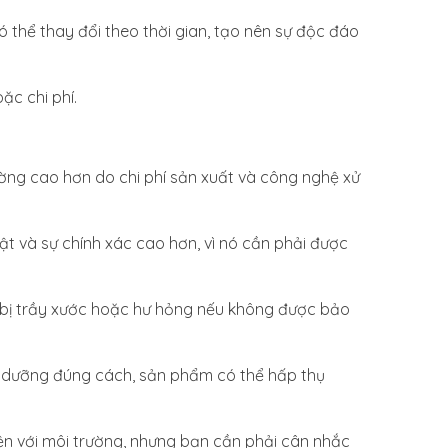
 thể thay đổi theo thời gian, tạo nên sự độc đáo
ặc chi phí.
ường cao hơn do chi phí sản xuất và công nghệ xử
uật và sự chính xác cao hơn, vì nó cần phải được
ễ bị trầy xước hoặc hư hỏng nếu không được bảo
o dưỡng đúng cách, sản phẩm có thể hấp thụ
iện với môi trường, nhưng bạn cần phải cân nhắc