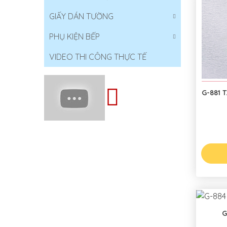
GIẤY DÁN TƯỜNG
PHỤ KIỆN BẾP
VIDEO THI CÔNG THỰC TẾ
G-881 
G