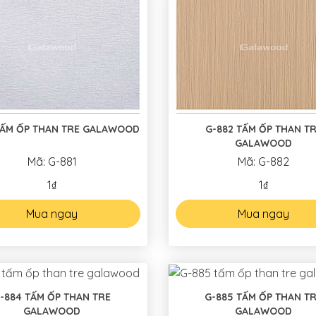
TẤM ỐP THAN TRE GALAWOOD
G-882 TẤM ỐP THAN T
GALAWOOD
Mã: G-881
Mã: G-882
1₫
1₫
Mua ngay
Mua ngay
-884 TẤM ỐP THAN TRE
G-885 TẤM ỐP THAN T
GALAWOOD
GALAWOOD