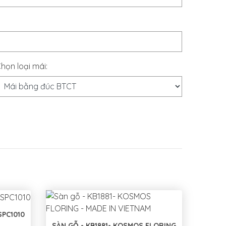
họn loại mái:
SPC1010
SÀN GỖ - KB1881- KOSMOS FLORING