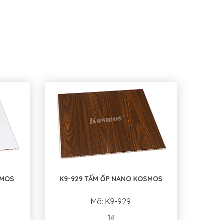
SMOS
K9-929 TẤM ỐP NANO KOSMOS
Mã: K9-929
1₫