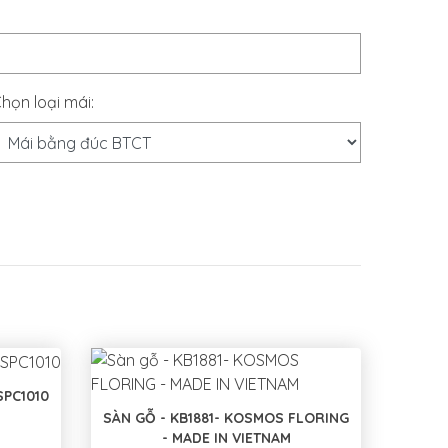
họn loại mái:
SPC1010
SÀN GỖ - KB1881- KOSMOS FLORING
- MADE IN VIETNAM