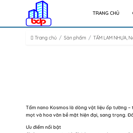
TRANG CHỦ
Trang chủ
Sản phẩm
TẤM LAM NHỰA, 
Tấm nano Kosmos là dòng vật liệu ốp tường – t
mọt và hoa văn bề mặt hiện đại, sang trọng. Đâ
Ưu điểm nổi bật