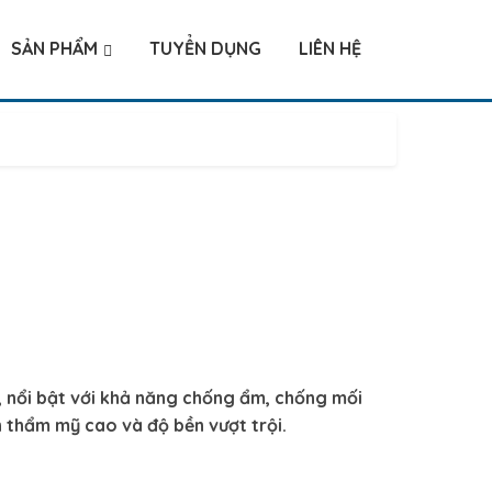
SẢN PHẨM
TUYỂN DỤNG
LIÊN HỆ
, nổi bật với khả năng chống ẩm, chống mối
h thẩm mỹ cao và độ bền vượt trội.