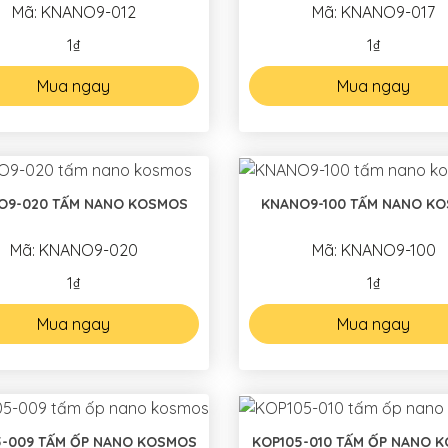
Mã: KNANO9-012
Mã: KNANO9-017
1₫
1₫
Mua ngay
Mua ngay
O9-020 TẤM NANO KOSMOS
KNANO9-100 TẤM NANO K
Mã: KNANO9-020
Mã: KNANO9-100
1₫
1₫
Mua ngay
Mua ngay
5-009 TẤM ỐP NANO KOSMOS
KOP105-010 TẤM ỐP NANO 