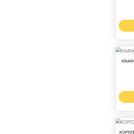
KNAN
KOP10