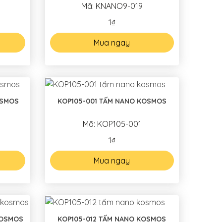
Mã: KNANO9-019
1₫
Mua ngay
OSMOS
KOP105-001 TẤM NANO KOSMOS
Mã: KOP105-001
1₫
Mua ngay
KOSMOS
KOP105-012 TẤM NANO KOSMOS