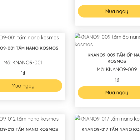
Mua ngay
O9-001 TẤM NANO KOSMOS
KNANO9-009 TẤM ỐP N
KOSMOS
Mã: KNANO9-001
Mã: KNANO9-009
1₫
1₫
Mua ngay
Mua ngay
O9-012 TẤM NANO KOSMOS
KNANO9-017 TẤM NANO K