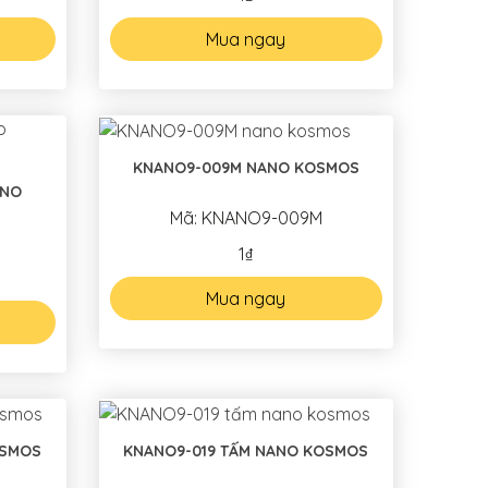
Mua ngay
KNANO9-009M NANO KOSMOS
ANO
Mã: KNANO9-009M
1₫
Mua ngay
OSMOS
KNANO9-019 TẤM NANO KOSMOS