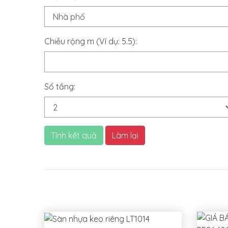
Chiều rộng m (Ví dụ: 5.5):
Số tầng:
Tính kết quả
Làm lại