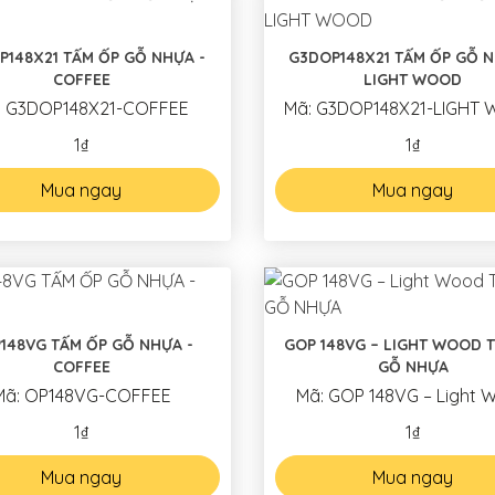
P148X21 TẤM ỐP GỖ NHỰA -
G3DOP148X21 TẤM ỐP GỖ N
COFFEE
LIGHT WOOD
: G3DOP148X21-COFFEE
Mã: G3DOP148X21-LIGHT
1₫
1₫
Mua ngay
Mua ngay
148VG TẤM ỐP GỖ NHỰA -
GOP 148VG – LIGHT WOOD 
COFFEE
GỖ NHỰA
Mã: OP148VG-COFFEE
Mã: GOP 148VG – Light 
1₫
1₫
Mua ngay
Mua ngay