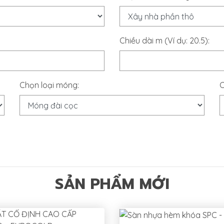
Chiều dài m (Ví dụ: 20.5):
Chọn loại móng:
C
SẢN PHẨM MỚI