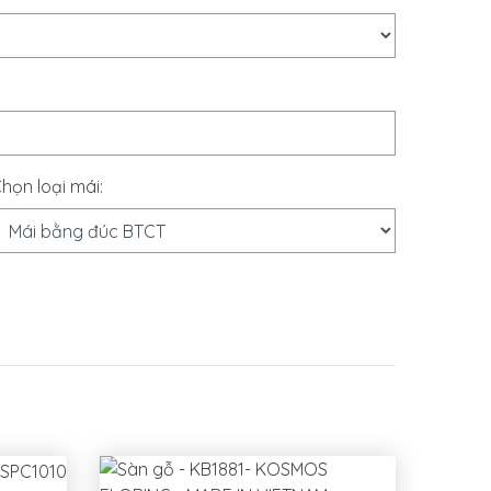
họn loại mái: