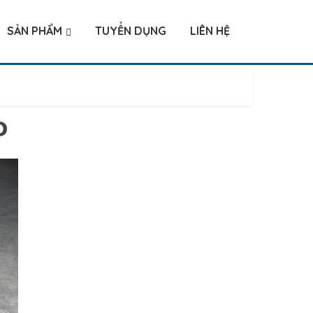
SẢN PHẨM
TUYỂN DỤNG
LIÊN HỆ
D