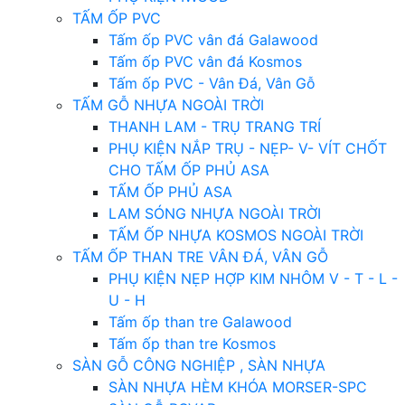
TẤM ỐP PVC
Tấm ốp PVC vân đá Galawood
Tấm ốp PVC vân đá Kosmos
Tấm ốp PVC - Vân Đá, Vân Gỗ
TẤM GỖ NHỰA NGOÀI TRỜI
THANH LAM - TRỤ TRANG TRÍ
PHỤ KIỆN NẮP TRỤ - NẸP- V- VÍT CHỐT
CHO TẤM ỐP PHỦ ASA
TẤM ỐP PHỦ ASA
LAM SÓNG NHỰA NGOÀI TRỜI
TẤM ỐP NHỰA KOSMOS NGOÀI TRỜI
TẤM ỐP THAN TRE VÂN ĐÁ, VÂN GỖ
PHỤ KIỆN NẸP HỢP KIM NHÔM V - T - L -
U - H
Tấm ốp than tre Galawood
Tấm ốp than tre Kosmos
SÀN GỖ CÔNG NGHIỆP , SÀN NHỰA
SÀN NHỰA HÈM KHÓA MORSER-SPC