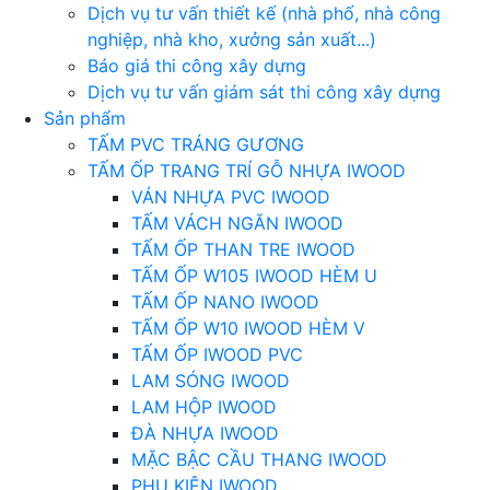
Dịch vụ tư vấn thiết kế (nhà phố, nhà công
nghiệp, nhà kho, xưởng sản xuất...)
Báo giá thi công xây dựng
Dịch vụ tư vấn giám sát thi công xây dựng
Sản phẩm
TẤM PVC TRÁNG GƯƠNG
TẤM ỐP TRANG TRÍ GỖ NHỰA IWOOD
VÁN NHỰA PVC IWOOD
TẤM VÁCH NGĂN IWOOD
TẤM ỐP THAN TRE IWOOD
TẤM ỐP W105 IWOOD HÈM U
TẤM ỐP NANO IWOOD
TẤM ỐP W10 IWOOD HÈM V
TẤM ỐP IWOOD PVC
LAM SÓNG IWOOD
LAM HỘP IWOOD
ĐÀ NHỰA IWOOD
MẶC BẬC CẦU THANG IWOOD
PHỤ KIỆN IWOOD