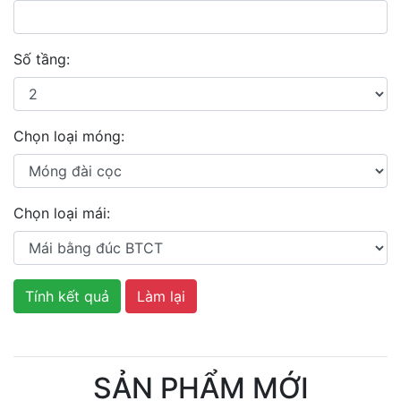
Số tầng:
Chọn loại móng:
Chọn loại mái:
Tính kết quả
Làm lại
SẢN PHẨM MỚI