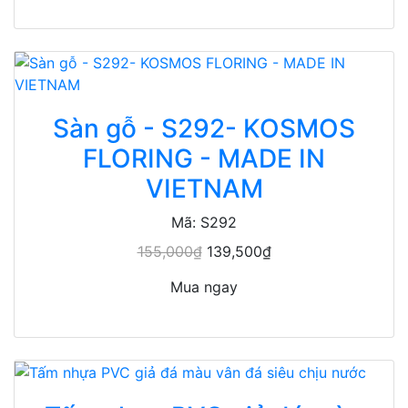
Sàn gỗ - S292- KOSMOS
FLORING - MADE IN
VIETNAM
Mã: S292
155,000₫
139,500₫
Mua ngay