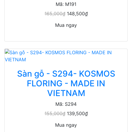
Mã: M191
165,000₫
148,500₫
Mua ngay
Sàn gỗ - S294- KOSMOS
FLORING - MADE IN
VIETNAM
Mã: S294
155,000₫
139,500₫
Mua ngay