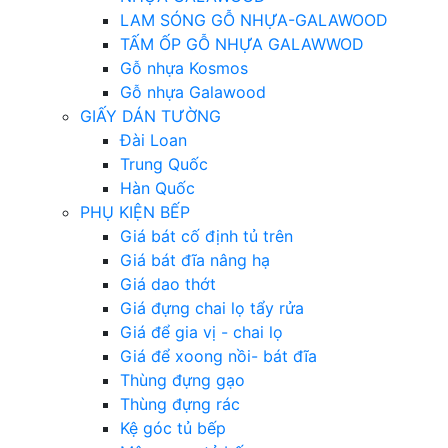
LAM SÓNG GỖ NHỰA-GALAWOOD
TẤM ỐP GỖ NHỰA GALAWWOD
Gỗ nhựa Kosmos
Gỗ nhựa Galawood
GIẤY DÁN TƯỜNG
Đài Loan
Trung Quốc
Hàn Quốc
PHỤ KIỆN BẾP
Giá bát cố định tủ trên
Giá bát đĩa nâng hạ
Giá dao thớt
Giá đựng chai lọ tẩy rửa
Giá để gia vị - chai lọ
Giá để xoong nồi- bát đĩa
Thùng đựng gạo
Thùng đựng rác
Kệ góc tủ bếp