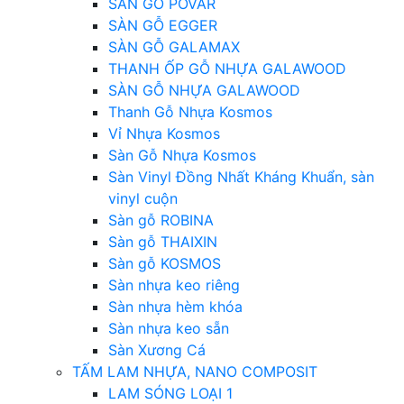
SÀN GỖ POVAR
SÀN GỖ EGGER
SÀN GỖ GALAMAX
THANH ỐP GỖ NHỰA GALAWOOD
SÀN GỖ NHỰA GALAWOOD
Thanh Gỗ Nhựa Kosmos
Vỉ Nhựa Kosmos
Sàn Gỗ Nhựa Kosmos
Sàn Vinyl Đồng Nhất Kháng Khuẩn, sàn
vinyl cuộn
Sàn gỗ ROBINA
Sàn gỗ THAIXIN
Sàn gỗ KOSMOS
Sàn nhựa keo riêng
Sàn nhựa hèm khóa
Sàn nhựa keo sẵn
Sàn Xương Cá
TẤM LAM NHỰA, NANO COMPOSIT
LAM SÓNG LOẠI 1