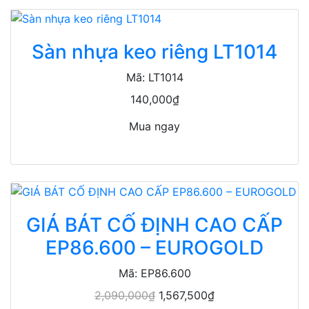
Sàn nhựa keo riêng LT1014
Mã: LT1014
140,000₫
Mua ngay
GIÁ BÁT CỐ ĐỊNH CAO CẤP
EP86.600 – EUROGOLD
Mã: EP86.600
2,090,000₫
1,567,500₫