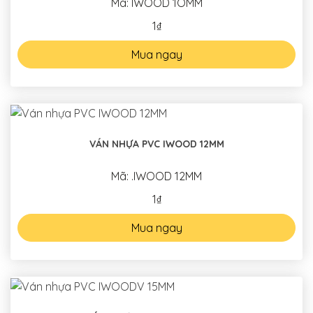
Mã: IWOOD 1OMM
1₫
Mua ngay
VÁN NHỰA PVC IWOOD 12MM
Mã: .IWOOD 12MM
1₫
Mua ngay