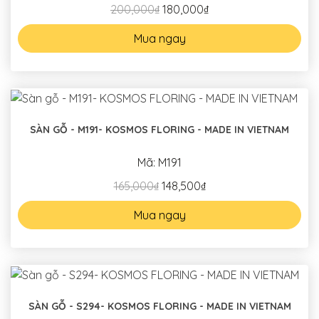
200,000₫
180,000₫
Mua ngay
SÀN GỖ - M191- KOSMOS FLORING - MADE IN VIETNAM
Mã: M191
165,000₫
148,500₫
Mua ngay
SÀN GỖ - S294- KOSMOS FLORING - MADE IN VIETNAM