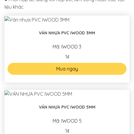
liệu khác
VÁN NHỰA PVC IWOOD 3MM
Mã: IWOOD 3
1₫
Mua ngay
VÁN NHỰA PVC IWOOD 5MM
Mã: IWOOD 5
1₫