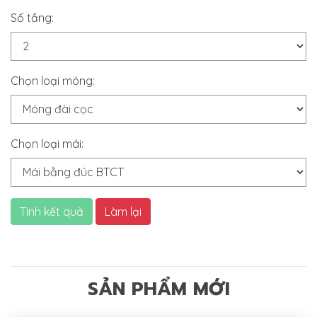
Số tầng:
Chọn loại móng:
Chọn loại mái:
Tính kết quả
Làm lại
SẢN PHẨM MỚI