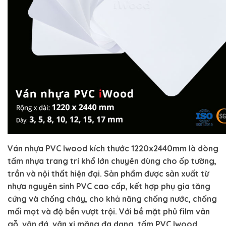
Ván nhựa PVC Iwood kích thước 1220x2440mm là dòng
tấm nhựa trang trí khổ lớn chuyên dùng cho ốp tường,
trần và nội thất hiện đại. Sản phẩm được sản xuất từ
nhựa nguyên sinh PVC cao cấp, kết hợp phụ gia tăng
cứng và chống cháy, cho khả năng chống nước, chống
mối mọt và độ bền vượt trội. Với bề mặt phủ film vân
gỗ, vân đá, vân xi măng đa dạng, tấm PVC Iwood