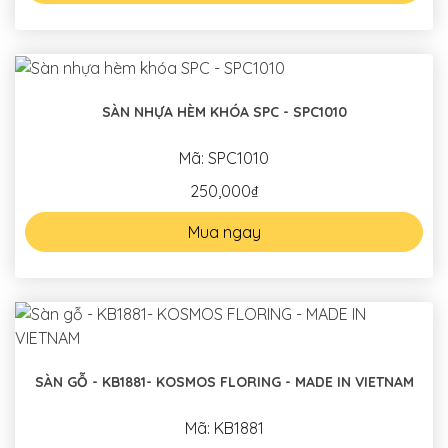
SÀN NHỰA HÈM KHÓA SPC - SPC1010
Mã: SPC1010
250,000₫
Mua ngay
SÀN GỖ - KB1881- KOSMOS FLORING - MADE IN VIETNAM
Mã: KB1881