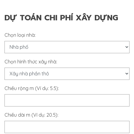
DỰ TOÁN CHI PHÍ XÂY DỰNG
Chọn loại nhà:
Chọn hình thức xây nhà:
Chiều rộng m (Ví dụ: 5.5):
Chiều dài m (Ví dụ: 20.5):