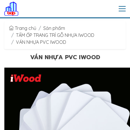
Trang chủ
Sản phẩm
TẤM ỐP TRANG TRÍ GỖ NHỰA IWOOD
VÁN NHỰA PVC IWOOD
VÁN NHỰA PVC IWOOD