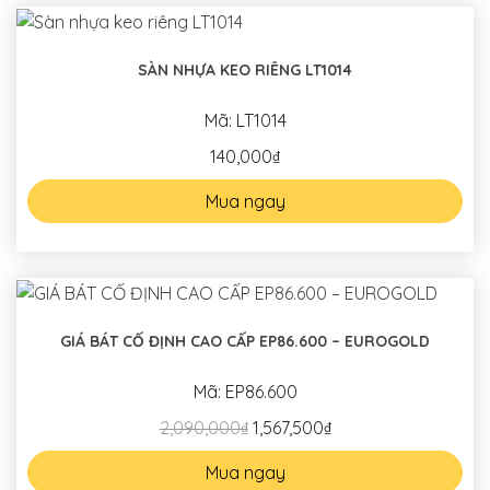
SÀN NHỰA KEO RIÊNG LT1014
Mã: LT1014
140,000₫
Mua ngay
GIÁ BÁT CỐ ĐỊNH CAO CẤP EP86.600 – EUROGOLD
Mã: EP86.600
2,090,000₫
1,567,500₫
Mua ngay