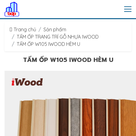
Trang chủ
Sản phẩm
TẤM ỐP TRANG TRÍ GỖ NHỰA IWOOD
TẤM ỐP W105 IWOOD HÈM U
TẤM ỐP W105 IWOOD HÈM U