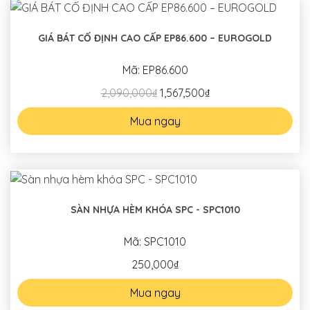
GIÁ BÁT CỐ ĐỊNH CAO CẤP EP86.600 – EUROGOLD
Mã: EP86.600
2,090,000₫
1,567,500₫
Mua ngay
SÀN NHỰA HÈM KHÓA SPC - SPC1010
Mã: SPC1010
250,000₫
Mua ngay