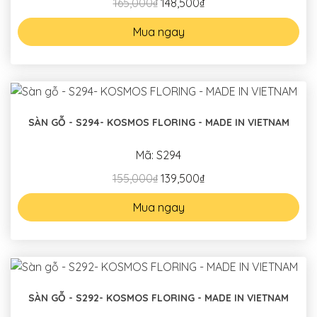
165,000₫
148,500₫
Mua ngay
SÀN GỖ - S294- KOSMOS FLORING - MADE IN VIETNAM
Mã: S294
155,000₫
139,500₫
Mua ngay
SÀN GỖ - S292- KOSMOS FLORING - MADE IN VIETNAM