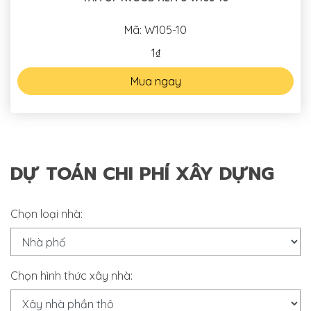
Mã: W105-10
1₫
Mua ngay
DỰ TOÁN CHI PHÍ XÂY DỰNG
Chọn loại nhà:
Chọn hình thức xây nhà: