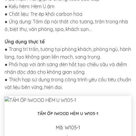
● Kiểu hèm: Hèm U âm
● Chất liệu: Tre ép khối carbon hóa
● Ứng dụng: Tấm ốp nội thất cho tường, trần trong nhà
ở, biệt thự, văn phòng, spa, khách sạn...
Ứng dụng thực tế
● Trang trí trần, tường tại phòng khách, phòng ngủ, hành
lang, tạo không gian liền mạch, sang trọng.
● Phối hợp với ánh sáng đèn hắt tạo chiều sâu và điểm
nhấn độc đáo cho không gian sống.
● Thích hợp sử dụng trong công trình yêu cầu tiêu chuẩn
vật liệu bền vững, hiện đại.
TẤM ỐP IWOOD HÈM U W105-1
Mã: W105-1