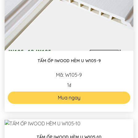
TẤM ỐP IWOOD HÈM U W105-9
Mã: W105-9
1₫
Mua ngay
TẤM ỐP IWOOD HÈM U W105-10