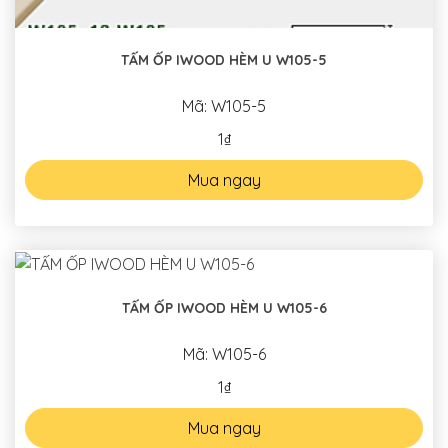
TẤM ỐP IWOOD HÈM U W105-5
Mã: W105-5
1₫
Mua ngay
TẤM ỐP IWOOD HÈM U W105-6
Mã: W105-6
1₫
Mua ngay