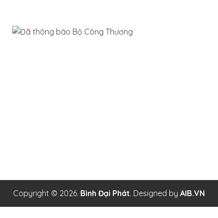
Chính sách bảo hành và đổi trả
Công ty TNHH Xây Dựng Bình Đại Phát
Địa chỉ: Số 74/2 Đường 21, Khu Phố 3, Phường Thạnh Mỹ
Lợi, Quận 2, Tp. Hồ Chí Minh
MST: 0314405335 - Do Sở Kế Hoạch và Đầu Tư Thành Phố
Hồ Chí Minh Cấp ngày 16 tháng 05 năm 2017
Copyright ©
2026.
Bình Đại Phát
. Designed by
AIB.VN