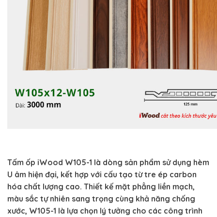
Tấm ốp iWood W105-1 là dòng sản phẩm sử dụng hèm
U âm hiện đại, kết hợp với cấu tạo từ tre ép carbon
hóa chất lượng cao. Thiết kế mặt phẳng liền mạch,
màu sắc tự nhiên sang trọng cùng khả năng chống
xước, W105-1 là lựa chọn lý tưởng cho các công trình