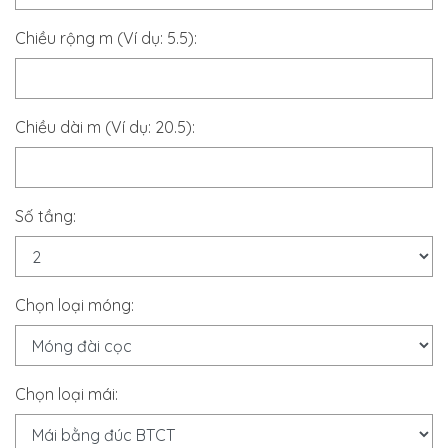
Chiều rộng m (Ví dụ: 5.5):
Chiều dài m (Ví dụ: 20.5):
Số tầng:
Chọn loại móng:
Chọn loại mái: